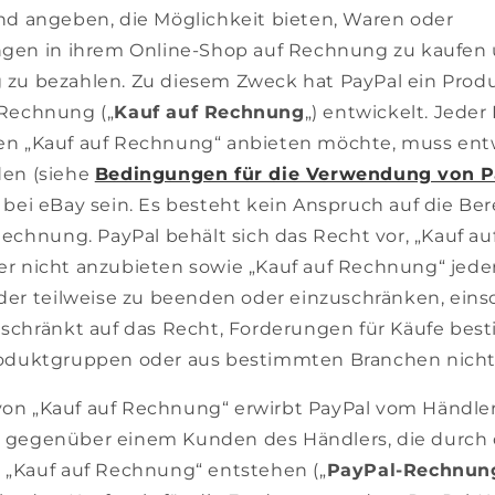
nd angeben, die Möglichkeit bieten, Waren oder
ngen in ihrem Online-Shop auf Rechnung zu kaufen
zu bezahlen. Zu diesem Zweck hat PayPal ein Produ
Rechnung („
Kauf auf Rechnung
„) entwickelt. Jeder
en „Kauf auf Rechnung“ anbieten möchte, muss ent
en (siehe
Bedingungen für die Verwendung von 
 bei eBay sein. Es besteht kein Anspruch auf die Be
 Rechnung. PayPal behält sich das Recht vor, „Kauf a
r nicht anzubieten sowie „Kauf auf Rechnung“ jeder
der teilweise zu beenden oder einzuschränken, einsc
eschränkt auf das Recht, Forderungen für Käufe bes
oduktgruppen oder aus bestimmten Branchen nicht 
n „Kauf auf Rechnung“ erwirbt PayPal vom Händler 
 gegenüber einem Kunden des Händlers, die durch
 „Kauf auf Rechnung“ entstehen („
PayPal-Rechnun