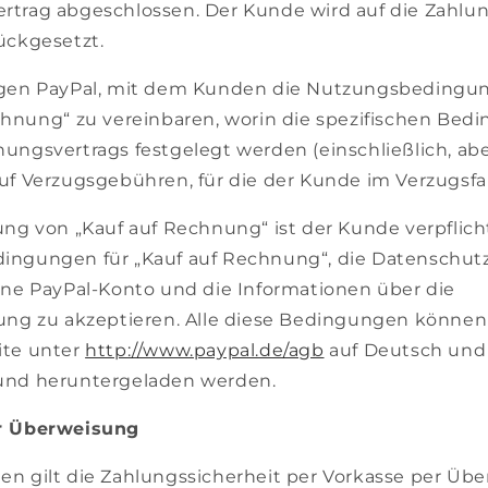
trag abgeschlossen. Der Kunde wird auf die Zahlun
ückgesetzt.
igen PayPal, mit dem Kunden die Nutzungsbedingun
chnung“ zu vereinbaren, worin die spezifischen Bed
ungsvertrags festgelegt werden (einschließlich, abe
f Verzugsgebühren, für die der Kunde im Verzugsfall
ung von „Kauf auf Rechnung“ ist der Kunde verpflicht
ingungen für „Kauf auf Rechnung“, die Datenschut
hne PayPal-Konto und die Informationen über die
ung zu akzeptieren. Alle diese Bedingungen können
ite unter
http://www.paypal.de/agb
auf Deutsch und
und heruntergeladen werden.
r Überweisung
n gilt die Zahlungssicherheit per Vorkasse per Übe