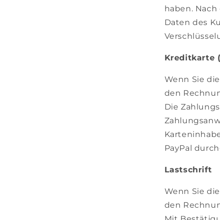
haben. Nach 
Daten des Ku
Verschlüssel
Kreditkarte 
Wenn Sie di
den Rechnun
Die Zahlungs
Zahlungsanwe
Karteninhabe
PayPal durch
Lastschrift
Wenn Sie di
den Rechnun
Mit Bestätig