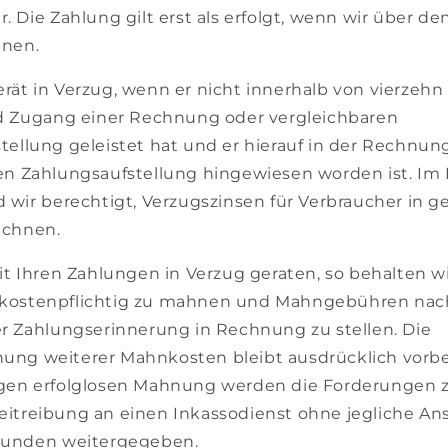
. Die Zahlung gilt erst als erfolgt, wenn wir über de
nnen.
rät in Verzug, wenn er nicht innerhalb von vierzeh
nd Zugang einer Rechnung oder vergleichbaren
tellung geleistet hat und er hierauf in der Rechnun
en Zahlungsaufstellung hingewiesen worden ist. Im 
 wir berechtigt, Verzugszinsen für Verbraucher in ge
echnen.
it Ihren Zahlungen in Verzug geraten, so behalten wi
kostenpflichtig zu mahnen und Mahngebühren nac
er Zahlungserinnerung in Rechnung zu stellen. Die
ng weiterer Mahnkosten bleibt ausdrücklich vorbe
gen erfolglosen Mahnung werden die Forderungen z
itreibung an einen Inkassodienst ohne jegliche An
Kunden weitergegeben.