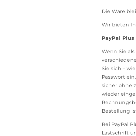
Die Ware ble
Wir bieten I
PayPal Plus
Wenn Sie als
verschiedene
Sie sich – wi
Passwort ein,
sicher ohne 
wieder einge
Rechnungsbet
Bestellung i
Bei PayPal P
Lastschrift 