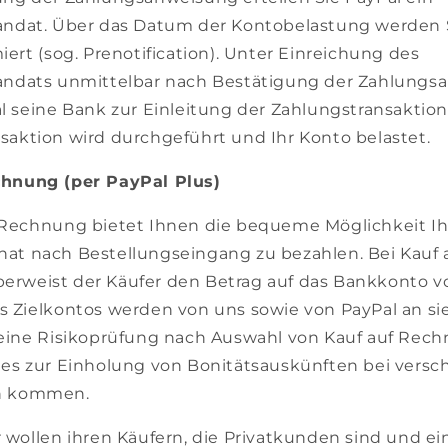
andat. Über das Datum der Kontobelastung werden 
iert (sog. Prenotification). Unter Einreichung des
andats unmittelbar nach Bestätigung der Zahlungs
l seine Bank zur Einleitung der Zahlungstransaktion 
saktion wird durchgeführt und Ihr Konto belastet.
chnung (per PayPal Plus)
 Rechnung bietet Ihnen die bequeme Möglichkeit Ih
at nach Bestellungseingang zu bezahlen. Bei Kauf 
rweist der Käufer den Betrag auf das Bankkonto vo
s Zielkontos werden von uns sowie von PayPal an sie
 eine Risikoprüfung nach Auswahl von Kauf auf Rec
 es zur Einholung von Bonitätsauskünften bei vers
n kommen.
r wollen ihren Käufern, die Privatkunden sind und e