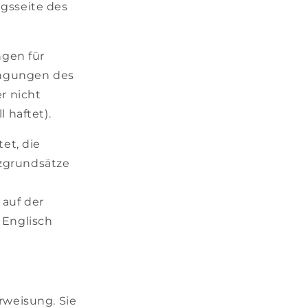
gsseite des
gen für
ingungen des
r nicht
 haftet).
et, die
zgrundsätze
 auf der
 Englisch
rweisung. Sie