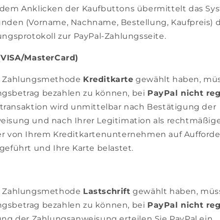
dem Anklicken der Kaufbuttons übermittelt das Sy
nden (Vorname, Nachname, Bestellung, Kaufpreis) d
ungsprotokoll zur PayPal-Zahlungsseite.
(VISA/MasterCard)
e Zahlungsmethode
Kreditkarte
gewählt haben, müs
gsbetrag bezahlen zu können, bei
PayPal nicht reg
transaktion wird unmittelbar nach Bestätigung der
isung und nach Ihrer Legitimation als rechtmäßig
r von Ihrem Kreditkartenunternehmen auf Aufford
geführt und Ihre Karte belastet.
e Zahlungsmethode
Lastschrift
gewählt haben, müs
gsbetrag bezahlen zu können, bei
PayPal nicht reg
ung der Zahlungsanweisung erteilen Sie PayPal ein