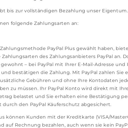
ibt bis zur vollständigen Bezahlung unser Eigentum.
hnen folgende Zahlungsarten an:
 Zahlungsmethode PayPal Plus gewählt haben, biete
 Zahlungsarten des Zahlungsanbieters PayPal an. D
e gewohnt – bei PayPal mit Ihrer E-Mail-Adresse und
 und bestätigen die Zahlung. Mit PayPal zahlen Sie 
zusätzliche Gebühren und ohne Ihre Kontodaten jed
ben zu müssen. Ihr PayPal Konto wird direkt mit Ih
rag belastet und Sie erhalten eine Bestätigung per 
st durch den PayPal Käuferschutz abgesichert.
lus können Kunden mit der Kreditkarte (VISA/MasterC
und auf Rechnung bezahlen, auch wenn sie kein PayP