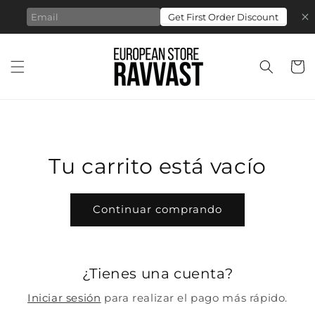
Saltar al
contenido
Carrit
Tu carrito está vacío
Continuar comprando
¿Tienes una cuenta?
Iniciar sesión
para realizar el pago más rápido.